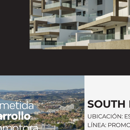
SOUTH 
UBICACIÓN: 
LÍNEA: PROM