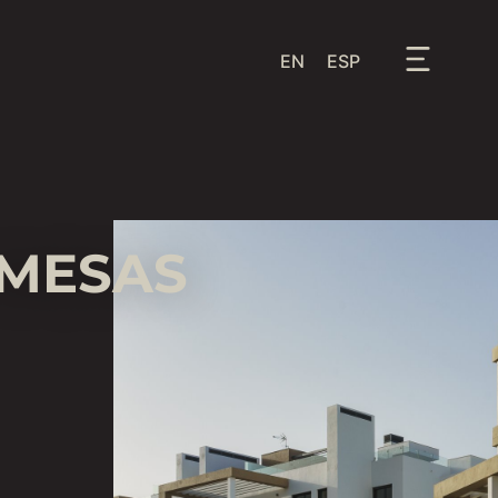
EN
ESP
 MESAS