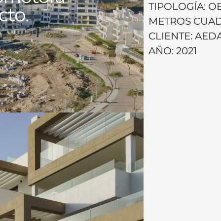
TIPOLOGÍA: 
METROS CUAD
CLIENTE: AE
AÑO: 2021