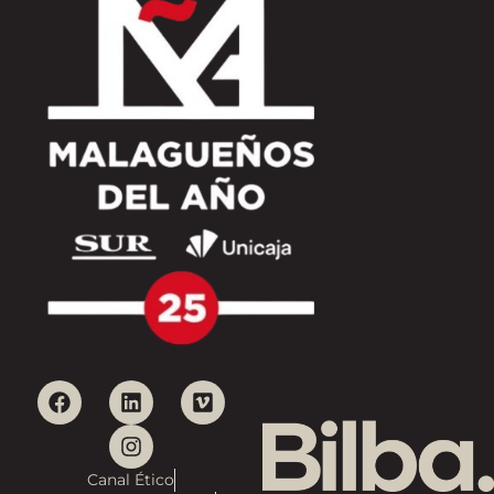
Canal Ético