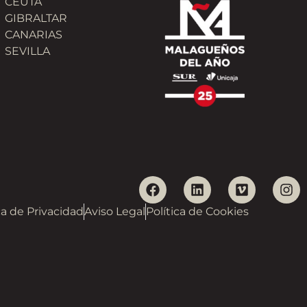
CEUTA
GIBRALTAR
CANARIAS
SEVILLA
ca de Privacidad
Aviso Legal
Política de Cookies