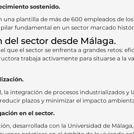
ecimiento sostenido.
 una plantilla de más de 600 empleados de los 
un pilar fundamental en un sector marcado hist
n del sector desde Málaga.
que el sector se enfrenta a grandes retos: efici
ructora trabaja activamente para situarse a la va
lización.
a integración de procesos industrializados y la
 reducir plazos y minimizar el impacto ambienta
ación en el sector.
ción, desarrollada con la Universidad de Málaga,