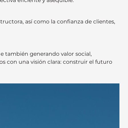
ectiva eficiente y asequible.
ructora, así como la confianza de clientes,
e también generando valor social,
on una visión clara: construir el futuro