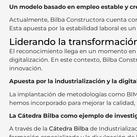
Un modelo basado en empleo estable y cr
Actualmente, Bilba Constructora cuenta con
Esta apuesta por la estabilidad laboral es 
Liderando la transformació
El reconocimiento llega en un momento en el 
digitalización. En este contexto, Bilba Const
innovación.
Apuesta por la industrialización y la digita
La implantación de metodologías como BIM, l
hemos incorporado para mejorar la calidad,
La Cátedra Bilba como ejemplo de investig
A través de la
Cátedra Bilba
de Industrializa