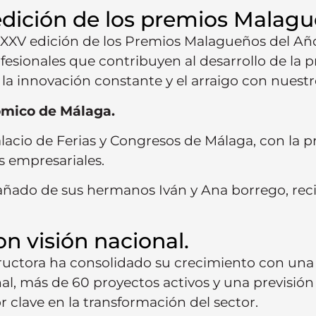
dición de los premios Malagu
a XXV edición de los Premios Malagueños del A
ofesionales que contribuyen al desarrollo de la 
a innovación constante y el arraigo con nuestro
ómico de Málaga.
acio de Ferias y Congresos de Málaga, con la pr
es empresariales.
ado de sus hermanos Iván y Ana borrego, recib
 visión nacional.
tructora ha consolidado su crecimiento con una
al, más de 60 proyectos activos y una previsión
clave en la transformación del sector.