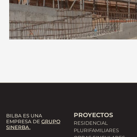
PROYECTOS
BILBA ES UNA
EMPRESA DE
GRUPO
RESIDENCIAL
SINERBA
.
PLURIFAMILIARES