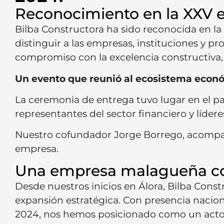
Reconocimiento en la XXV e
Bilba Constructora ha sido reconocida en l
distinguir a las empresas, instituciones y pr
compromiso con la excelencia constructiva, l
Un evento que reunió al ecosistema econ
La ceremonia de entrega tuvo lugar en el pal
representantes del sector financiero y líder
Nuestro cofundador Jorge Borrego, acompañ
empresa.
Una empresa malagueña con
Desde nuestros inicios en Álora, Bilba Cons
expansión estratégica. Con presencia nacion
2024, nos hemos posicionado como un actor 