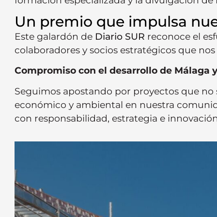
formación especializada y la divulgación de 
Un premio que impulsa nue
Este galardón de
Diario SUR
reconoce el esf
colaboradores y socios estratégicos que n
Compromiso con el desarrollo de Málaga 
Seguimos apostando por proyectos que no so
económico y ambiental en nuestra comunidad
con responsabilidad, estrategia e innovació