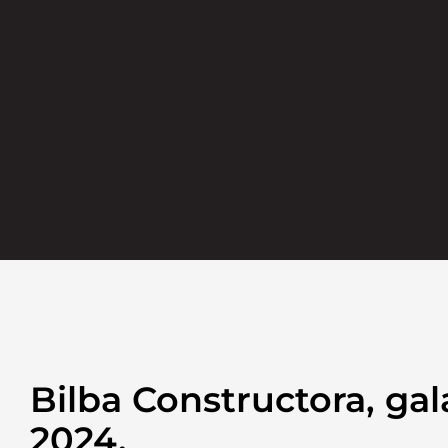
Bilba Constructora, g
2024.