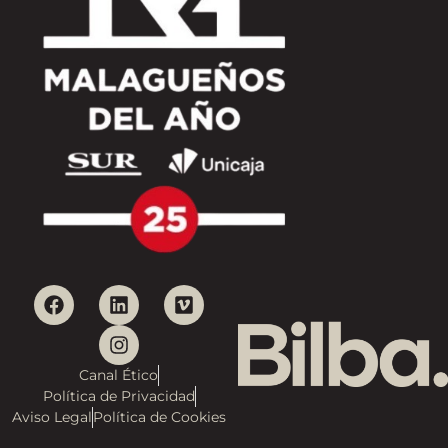
Canal Ético
Política de Privacidad
Aviso Legal
Política de Cookies