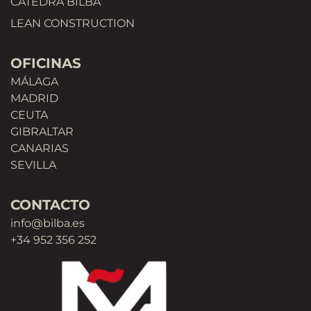
CÁTEDRA BILBA
LEAN CONSTRUCTION
OFICINAS
MÁLAGA
MADRID
CEUTA
GIBRALTAR
CANARIAS
SEVILLA
CONTACTO
info@bilba.es
+34 952 356 252