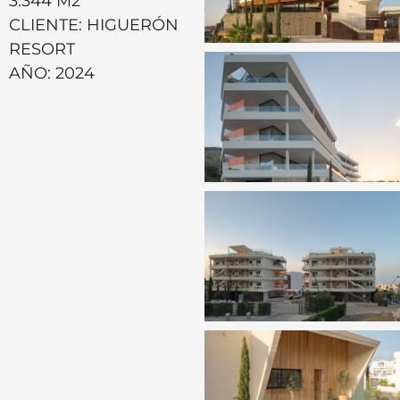
3.344 M2
CLIENTE: HIGUERÓN
RESORT
AÑO: 2024