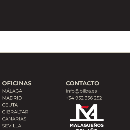
OFICINAS
CONTACTO
MÁLAGA
info@bilba.es
MADRID
+34 952 356 252
CEUTA
GIBRALTAR
CANARIAS
SEVILLA