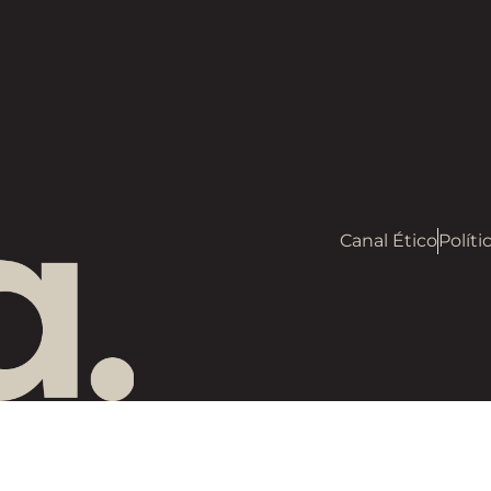
Canal Ético
Políti